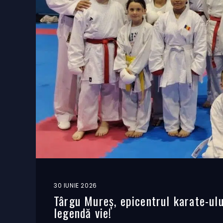
30 IUNIE 2026
Târgu Mureș, epicentrul karate-ul
legendă vie!