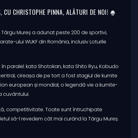
, CU CHRISTOPHE PINNA, ALĂTURI DE NOI!
in Târgu Mureș a adunat peste 200 de sportivi,
 karate-ului WUKF din România, inclusiv Loturile
 în paralel: kata Shotokan, kata Shito Ryu, Kobudo
entral, cireașa de pe tort a fost stagiul de kumite
ion european și mondial, o legendă vie a kumite-
a cuvântului.
ă, competitivitate. Toate sunt întruchipate
letul să-l revedem cât mai curând la Târgu Mureș.