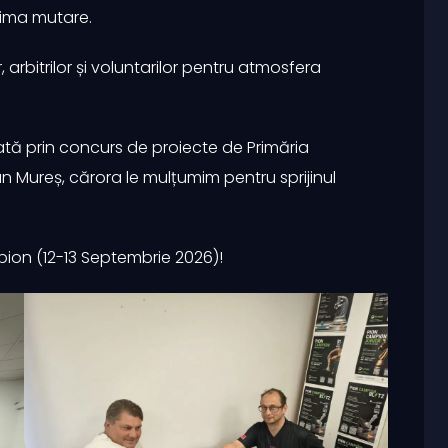
tima mutare.
, arbitrilor și voluntarilor pentru atmosfera
ată prin concurs de proiecte de Primăria
an Mureș, cărora le mulțumim pentru sprijinul
ion (12-13 Septembrie 2026)!