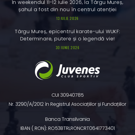
În weekendul 11-12 Iulie 2026, la Târgu Mureș,
șahul a fost din nou în centrul atenției
13 IULIE 2026
Târgu Mureș, epicentrul karate-ului WUKF:
Determinare, putere și o legendă vie!
30 IUNIE 2026
CUI 30940785
Nr. 3290/A/2012 în Registrul Asociațiilor și Fundațiilor
Banca Transilvania
IBAN ( RON): RO53BTRLRONCRT0641773401