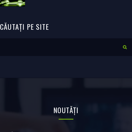
CĂUTAȚI
PE
SITE
NOUTĂȚI