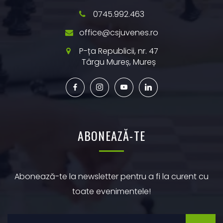
0745.992.463
office@csjuvenes.ro
P-ța Republicii, nr. 47
Târgu Mureș, Mureș
ABONEAZĂ-TE
Abonează-te la newsletter pentru a fi la curent cu
toate evenimentele!