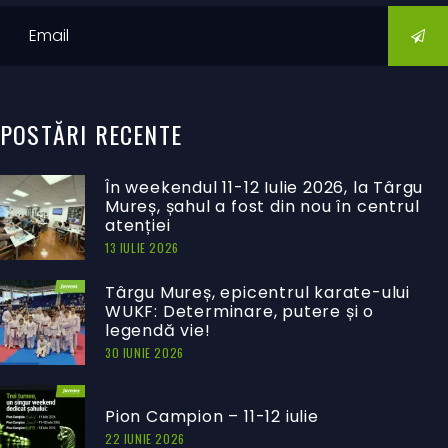
POSTĂRI
RECENTE
În weekendul 11-12 Iulie 2026, la Târgu
Mureș, șahul a fost din nou în centrul
atenției
13 IULIE 2026
Târgu Mureș, epicentrul karate-ului
WUKF: Determinare, putere și o
legendă vie!
30 IUNIE 2026
Pion Campion – 11-12 iulie
22 IUNIE 2026