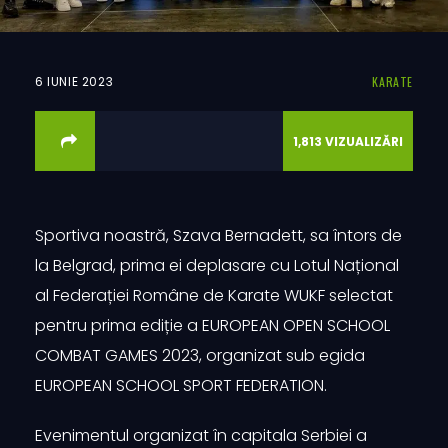
6 IUNIE 2023
KARATE
1,813
VIZUALIZĂRI
Sportiva noastră, Szava Bernadett, sa întors de
la Belgrad, prima ei deplasare cu Lotul Național
al Federației Române de Karate WUKF selectat
pentru prima ediție a EUROPEAN OPEN SCHOOL
COMBAT GAMES 2023, organizat sub egida
EUROPEAN SCHOOL SPORT FEDERATION.
Evenimentul organizat în capitala Serbiei a