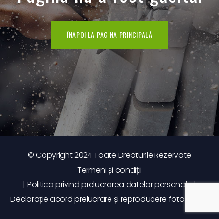
ÎNAPOI LA PAGINA PRINCIPALĂ
© Copyright 2024 Toate Drepturile Rezervate
Termeni și condiții
|
Politica privind prelucrarea datelor personale
|
Declarație acord prelucrare și reproducere foto/video