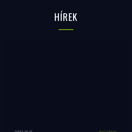
HÍREK
2023.10.31.
MOTOKROS