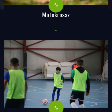
Motokrossz