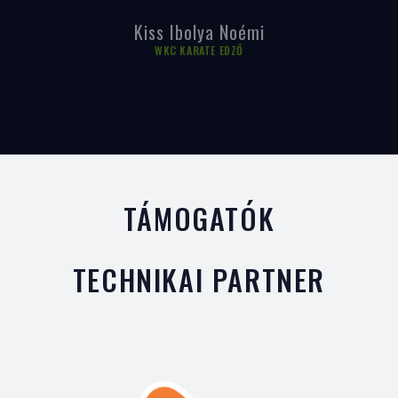
Kiss Ibolya Noémi
WKC KARATE EDZŐ
TÁMOGATÓK
TECHNIKAI PARTNER