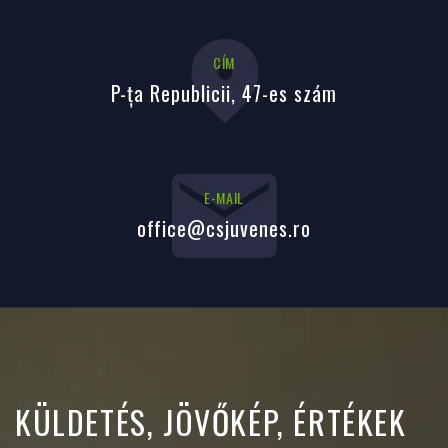
CÍM
P-ța Republicii, 47-es szám
E-MAIL
office@csjuvenes.ro
KÜLDETÉS, JÖVŐKÉP, ÉRTÉKEK